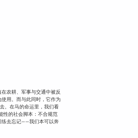
值在农耕、军事与交通中被反
地使用。而与此同时，它作为
抹去。在马的命运里，我们看
能性的社会脚本：不合规范
训练去忘记——我们本可以奔