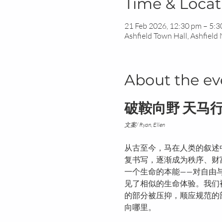
Time & Locat
21 Feb 2026, 12:30 pm – 5:
Ashfield Town Hall, Ashfield
About the ev
破鞍向野 天马
文案/ Ryan, Ellen
从古至今，马在人类的叙述
复书写，逐渐成为秩序、财
一个生命的本能——对自由
见了相似的生命体验。我们
的部分被压抑，顺应规范的
向哪里。