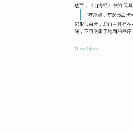
然而，《山海经》中的“天马
“有兽焉，其状如白犬
它形似白犬，却自主其存在
绳，不再受限于地面的秩序
Show More