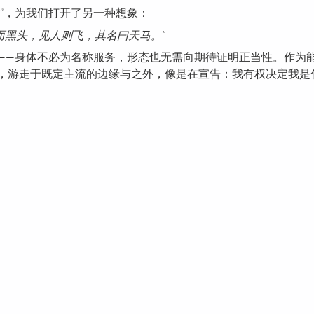
”，为我们打开了另一种想象：
而黑头，见人则飞，其名曰天马。”
——身体不必为名称服务，形态也无需向期待证明正当性。作为能
，游走于既定主流的边缘与之外，像是在宣告：我有权决定我是