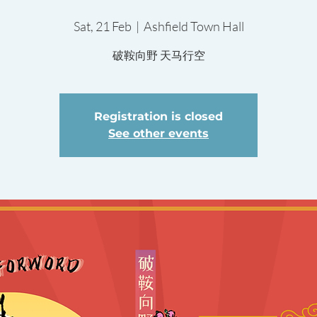
Sat, 21 Feb
  |  
Ashfield Town Hall
破鞍向野 天马行空
Registration is closed
See other events