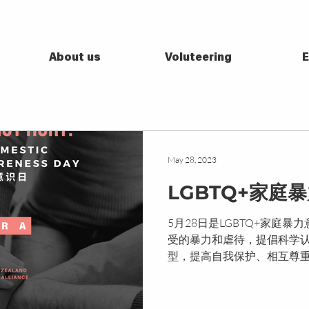
About us
Voluteering
E
May 28, 2023
LGBTQ+家庭
5月28日是LGBTQ+家庭
受的暴力和虐待，提倡科学
型，提高自我保护、相互尊重
家较为熟知的家暴行为一般
和伤害为核心，但家暴通常
经济暴力和性暴力...