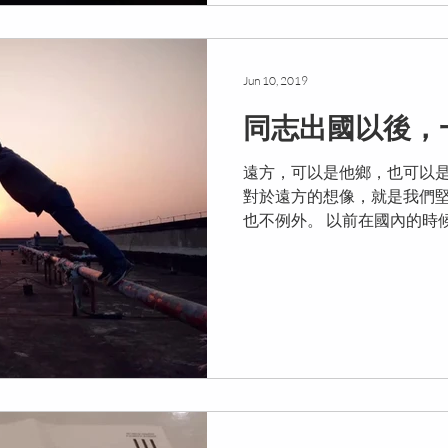
Jun 10, 2019
同志出國以後，
遠方，可以是他鄉，也可以是
對於遠方的想像，就是我們堅
也不例外。 以前在國內的時
待，以為出國以後一切就會
證，再難的事情都可以一個
像。...